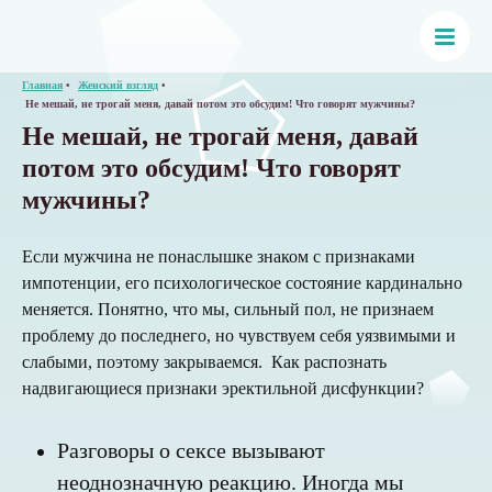
Главная
Женский взгляд
Не мешай, не трогай меня, давай потом это обсудим! Что говорят мужчины?
Не мешай, не трогай меня, давай
потом это обсудим! Что говорят
мужчины?
Если мужчина не понаслышке знаком с признаками
импотенции, его психологическое состояние кардинально
меняется. Понятно, что мы, сильный пол, не признаем
проблему до последнего, но чувствуем себя уязвимыми и
слабыми, поэтому закрываемся. Как распознать
надвигающиеся признаки эректильной дисфункции?
Разговоры о сексе вызывают
неоднозначную реакцию. Иногда мы