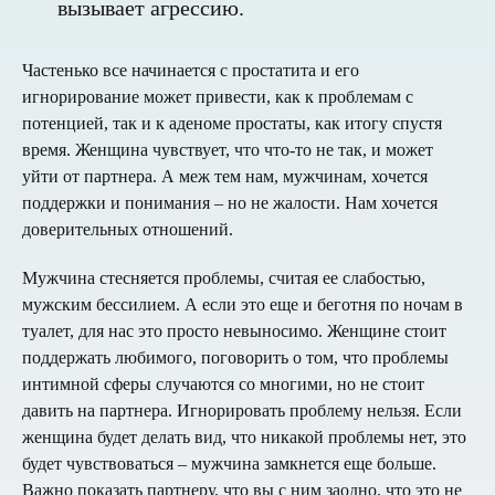
вызывает агрессию.
Частенько все начинается с простатита и его
игнорирование может привести, как к проблемам с
потенцией, так и к аденоме простаты, как итогу спустя
время. Женщина чувствует, что что-то не так, и может
уйти от партнера. А меж тем нам, мужчинам, хочется
поддержки и понимания – но не жалости. Нам хочется
доверительных отношений.
Мужчина стесняется проблемы, считая ее слабостью,
мужским бессилием. А если это еще и беготня по ночам в
туалет, для нас это просто невыносимо. Женщине стоит
поддержать любимого, поговорить о том, что проблемы
интимной сферы случаются со многими, но не стоит
давить на партнера. Игнорировать проблему нельзя. Если
женщина будет делать вид, что никакой проблемы нет, это
будет чувствоваться – мужчина замкнется еще больше.
Важно показать партнеру, что вы с ним заодно, что это не