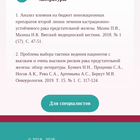
1. Анализ влияния на бюджет инновационных
препаратов второй линии лечения кастрационно-
устойчивого рака предстательной железы. Мазин П.В.,
Мазина Н.К. Вятский медицинский вестник. 2018. № 1
(57). С. 47-51.
2. Проблема выбора тактики ведения пациентов с
высоким и очень высоким риском рака предстательной
железы: обзор литературы. Буевич Н.Н., Проценко С.А.,
Носов А.К., Рева С.А., Артемьева А.С., Беркут М.В.
Онкоурология. 2019. Т. 15. № 1. С. 117-124.
Для специалистов