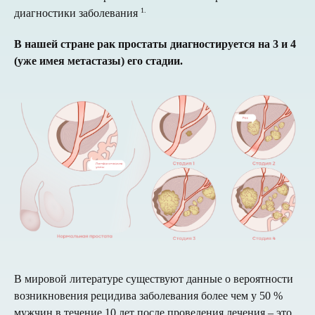
1
.
диагностики заболевания
В нашей стране рак простаты диагностируется на 3 и 4
(уже имея метастазы) его стадии.
В мировой литературе существуют данные о вероятности
возникновения рецидива заболевания более чем у 50 %
мужчин в течение 10 лет после проведения лечения – это