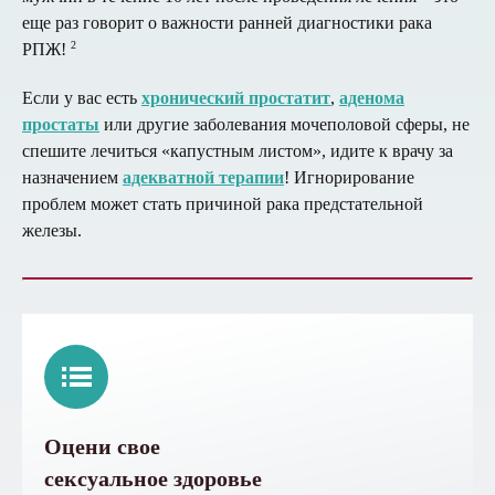
еще раз говорит о важности ранней диагностики рака
2
РПЖ!
Если у вас есть
хронический простатит
,
аденома
простаты
или другие заболевания мочеполовой сферы, не
спешите лечиться «капустным листом», идите к врачу за
назначением
адекватной терапии
! Игнорирование
проблем может стать причиной рака предстательной
железы.
Оцени свое
сексуальное здоровье