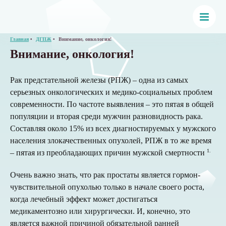
Главная
ДГПЖ
Внимание, онкология!
Внимание, онкология!
Рак предстательной железы (РПЖ) – одна из самых
серьезных онкологических и медико-социальных проблем
современности. По частоте выявления – это пятая в общей
популяции и вторая среди мужчин разновидность рака.
Составляя около 15% из всех диагностируемых у мужского
населения злокачественных опухолей, РПЖ в то же время
1
.
– пятая из преобладающих причин мужской смертности
Очень важно знать, что рак простаты является гормон-
чувствительной опухолью только в начале своего роста,
когда лечебный эффект может достигаться
медикаментозно или хирургически. И, конечно, это
является важной причиной обязательной ранней